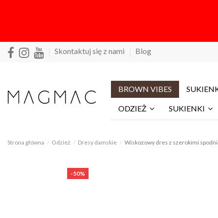
Skontaktuj się z nami
Blog
BROWN VIBES
SUKIENK
ODZIEŻ
SUKIENKI
Strona główna
Odzież
Dresy damskie
Wiskozowy dres z szerokimi spodni
-50%