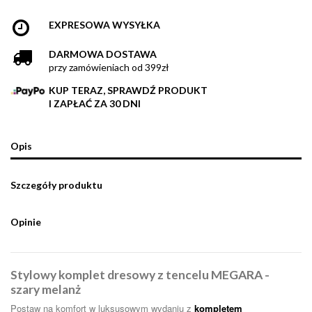
EXPRESOWA WYSYŁKA
DARMOWA DOSTAWA
przy zamówieniach od 399zł
KUP TERAZ, SPRAWDŹ PRODUKT
I ZAPŁAĆ ZA 30 DNI
Opis
Szczegóły produktu
Opinie
Stylowy komplet dresowy z tencelu MEGARA -
szary melanż
Postaw na komfort w luksusowym wydaniu z
kompletem