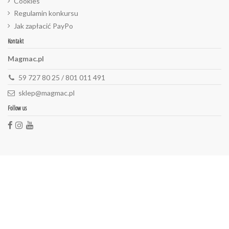
Cookies
Regulamin konkursu
Jak zapłacić PayPo
Kontakt
Magmac.pl
59 727 80 25 / 801 011 491
sklep@magmac.pl
Follow us