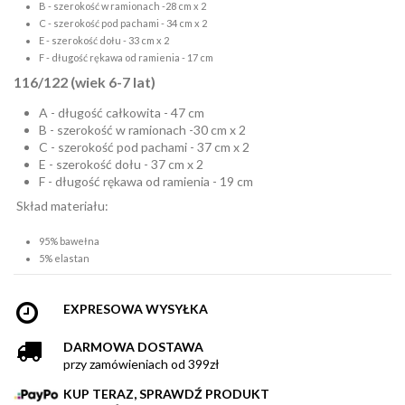
B - szerokość w ramionach -28 cm x 2
C - szerokość pod pachami - 34 cm x 2
E - szerokość dołu - 33 cm x 2
F - długość rękawa od ramienia - 17 cm
116/122 (wiek 6-7 lat)
A - długość całkowita - 47 cm
B - szerokość w ramionach -30 cm x 2
C - szerokość pod pachami - 37 cm x 2
E - szerokość dołu - 37 cm x 2
F - długość rękawa od ramienia - 19 cm
Skład materiału:
95% bawełna
5% elastan
EXPRESOWA WYSYŁKA
DARMOWA DOSTAWA
przy zamówieniach od 399zł
KUP TERAZ, SPRAWDŹ PRODUKT