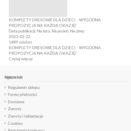
KOMPLETY DRESOWE DLA DZIECI - WYGODNA
PROPOZYCJA NA KAŻDĄ OKAZJĘ!
Data publikacji:
Na lato
,
Na jesień
,
Na zimę
2023-02-22
1489
odsłon
KOMPLETY DRESOWE DLA DZIECI - WYGODNA
PROPOZYCJA NA KAŻDĄ OKAZJĘ!
Czytaj więcej
Pożyteczne linki
Regulamin sklepu
Formy płatności
Dostawa
Zwroty
Zwroty i reklamacje
Cookies
Regulamin konkursu