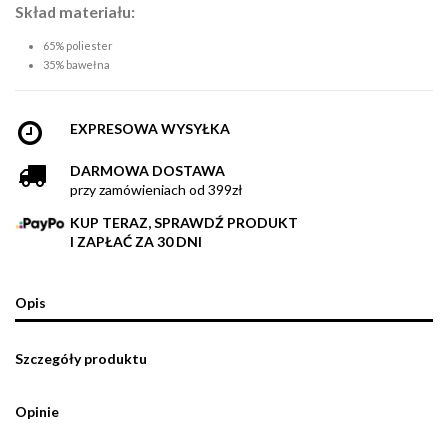
Skład materiału:
65% poliester
35% bawełna
EXPRESOWA WYSYŁKA
DARMOWA DOSTAWA
przy zamówieniach od 399zł
KUP TERAZ, SPRAWDŹ PRODUKT
I ZAPŁAĆ ZA 30 DNI
Opis
Szczegóły produktu
Opinie