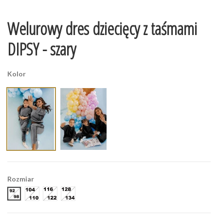
Welurowy dres dziecięcy z taśmami
DIPSY - szary
Kolor
Rozmiar
92-98
104-110
116-122
128-134