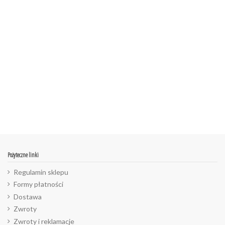
ean13
2560000805060
Pożyteczne linki
Regulamin sklepu
Formy płatności
Dostawa
Zwroty
Zwroty i reklamacje