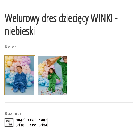
Welurowy dres dziecięcy WINKI -
niebieski
Kolor
Rozmiar
92-98
104-110
116-122
128-134