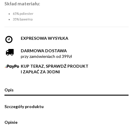
Skład materiału:
65% poliester
35% bawełna
EXPRESOWA WYSYŁKA
DARMOWA DOSTAWA
przy zamówieniach od 399zł
KUP TERAZ, SPRAWDŹ PRODUKT
I ZAPŁAĆ ZA 30 DNI
Opis
Szczegóły produktu
Opinie