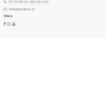
59 727 80 25 / 801 011 491
sklep@magmac.pl
Follow us