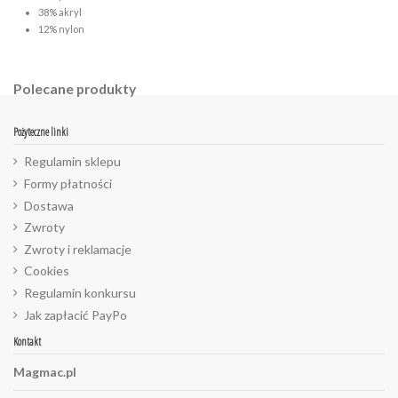
38% akryl
12% nylon
Polecane produkty
Pożyteczne linki
Regulamin sklepu
Formy płatności
Dostawa
Zwroty
Zwroty i reklamacje
Cookies
Regulamin konkursu
Jak zapłacić PayPo
Kontakt
Magmac.pl