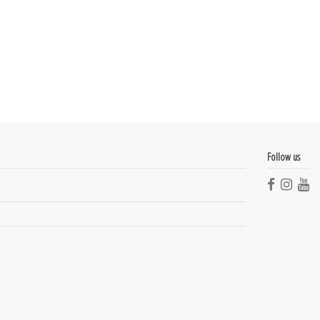
Follow us