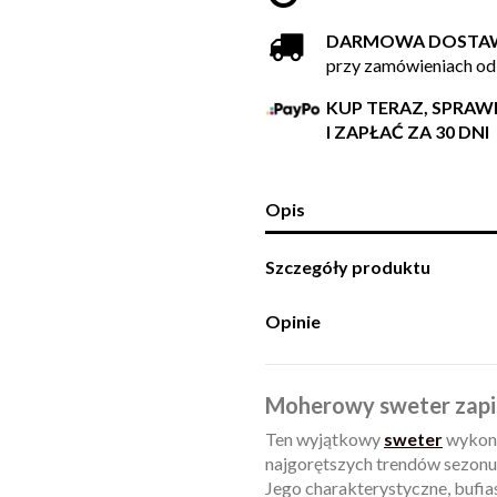
DARMOWA DOSTA
przy zamówieniach od
KUP TERAZ, SPRA
I ZAPŁAĆ ZA 30 DNI
Opis
Szczegóły produktu
Opinie
Moherowy sweter zapin
Ten wyjątkowy
sweter
wykonan
najgorętszych trendów sezonu
Jego charakterystyczne, bufia