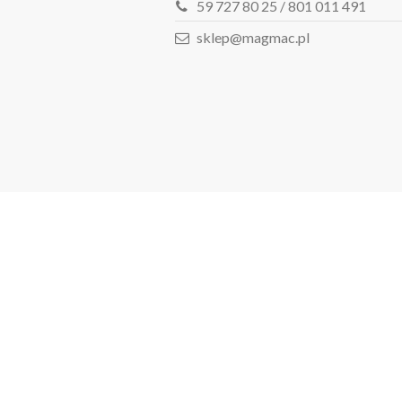
59 727 80 25 / 801 011 491
sklep@magmac.pl