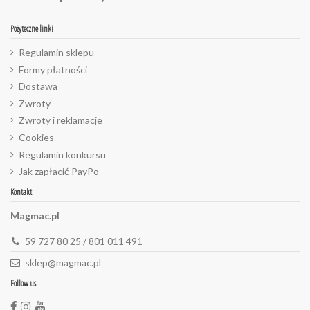
Pożyteczne linki
Regulamin sklepu
Formy płatności
Dostawa
Zwroty
Zwroty i reklamacje
Cookies
Regulamin konkursu
Jak zapłacić PayPo
Kontakt
Magmac.pl
59 727 80 25 / 801 011 491
sklep@magmac.pl
Follow us