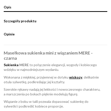
Opis
Szczegóły produktu
Opinie
Masełkowa sukienka mini z wiązaniem MERE -
czarna
Sukienka
MERE
to połączenie elegancji, wygody i kobiecego
wdzięku w najmodniejszym wydaniu.
Wykonana z miękkiej, przyjemnej w dotyku
wiskozy
, delikatnie
otula sylwetkę, podkreślając jej kształty.
Szerokie rękawy nadają jej lekkości i nowoczesnego charakteru,
a marszczenia po bokach pięknie modelują figurę.
Wiązanie z boku w talii pozwala dopasować sukienkę do
sylwetki i podkreślić kobiece proporcje.