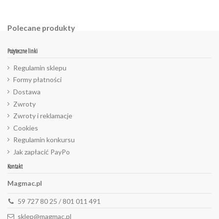
Polecane produkty
Pożyteczne linki
Regulamin sklepu
Formy płatności
Dostawa
Zwroty
Zwroty i reklamacje
Cookies
Regulamin konkursu
Jak zapłacić PayPo
Kontakt
Magmac.pl
59 727 80 25 / 801 011 491
sklep@magmac.pl