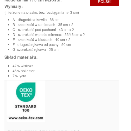
Wymiary:
(mierzone na płasko, bez rozciągania +/- 3 cm)
A - długość całkowita - 86 cm
B - szerokość w ramionach - 35 cm x 2
C - szerokość pod pachami - 43 cm x 2
D - szerokość w pasie min/max - 33/46 cm x 2
E - szerokość w biodrach - 40 cm x 2
F - długość rękawa od pachy - 50 cm
G- szerokość rękawa - 25 cm
Skład materiału:
47% wiskoza
46% poliester
7% lycra