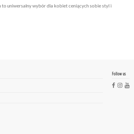
o uniwersalny wybór dla kobiet ceniących sobie styl i
Follow us