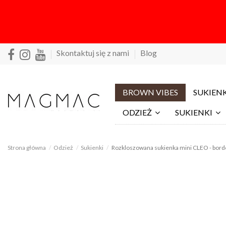
Skontaktuj się z nami
Blog
BROWN VIBES
SUKIENK
ODZIEŻ
SUKIENKI
Strona główna
Odzież
Sukienki
Rozkloszowana sukienka mini CLEO - bor