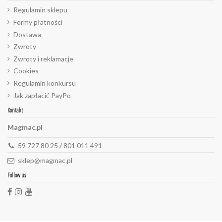
Regulamin sklepu
Formy płatności
Dostawa
Zwroty
Zwroty i reklamacje
Cookies
Regulamin konkursu
Jak zapłacić PayPo
Kontakt
Magmac.pl
59 727 80 25 / 801 011 491
sklep@magmac.pl
Follow us