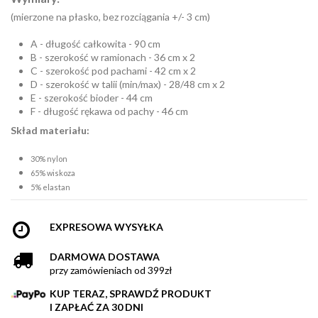
(mierzone na płasko, bez rozciągania +/- 3 cm)
A - długość całkowita - 90 cm
B - szerokość w ramionach - 36 cm x 2
C - szerokość pod pachami - 42 cm x 2
D - szerokość w talii (min/max) - 28/48 cm x 2
E - szerokość bioder - 44 cm
F - długość rękawa od pachy - 46 cm
Skład materiału:
30% nylon
65% wiskoza
5% elastan
EXPRESOWA WYSYŁKA
DARMOWA DOSTAWA
przy zamówieniach od 399zł
KUP TERAZ, SPRAWDŹ PRODUKT
I ZAPŁAĆ ZA 30 DNI