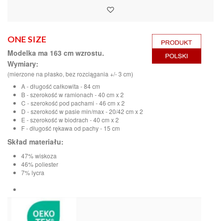
ONE SIZE
Modelka ma 163 cm wzrostu.
Wymiary:
(mierzone na płasko, bez rozciągania +/- 3 cm)
A - długość całkowita - 84 cm
B - szerokość w ramionach - 40 cm x 2
C - szerokość pod pachami - 46 cm x 2
D - szerokość w pasie min/max - 20/42 cm x 2
E - szerokość w biodrach - 40 cm x 2
F - długość rękawa od pachy - 15 cm
Skład materiału:
47% wiskoza
46% poliester
7% lycra