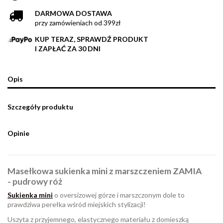
DARMOWA DOSTAWA
przy zamówieniach od 399zł
KUP TERAZ, SPRAWDŹ PRODUKT
I ZAPŁAĆ ZA 30 DNI
Opis
Szczegóły produktu
Opinie
Masełkowa sukienka mini z marszczeniem ZAMIA
- pudrowy róż
Sukienka mini
o oversizowej górze i marszczonym dole to
prawdziwa perełka wśród miejskich stylizacji!
Uszyta z przyjemnego, elastycznego materiału z domieszką