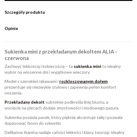
Szczegóły produktu
Opinie
Sukienka mini z przekładanym dekoltem ALIA -
czerwona
Zachwyć lekkością i kobiecością – ta
sukienka mini
to idealny
wybór na wiosenne dni i wyjątkowe wieczory.
Model z szerokimi rękawami i
rozkloszowanym dołem
prezentuje się niezwykle stylowo i zapewnia pełen komfort
noszenia.
Przekładany dekolt
subtelnie podkreśla linię biustu, a
wycięcie na plecach dodaje zmysłowości i modowego pazura.
Sukienka posiada pasek, który pięknie akcentuje talię i pozwala
dopasować fason do sylwetki.
Delikatna tkanina nadaje całości lekkości i klasy, tworząc idealny