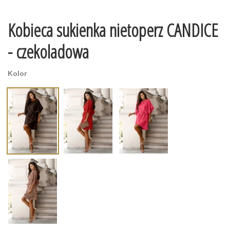
Kobieca sukienka nietoperz CANDICE
- czekoladowa
Kolor