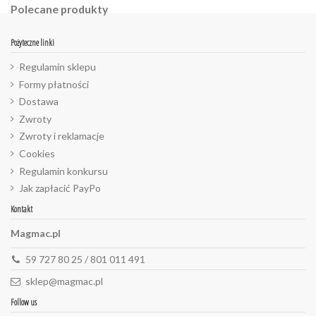
Polecane produkty
Pożyteczne linki
Regulamin sklepu
Formy płatności
Dostawa
Zwroty
Zwroty i reklamacje
Cookies
Regulamin konkursu
Jak zapłacić PayPo
Kontakt
Magmac.pl
59 727 80 25 / 801 011 491
sklep@magmac.pl
Follow us