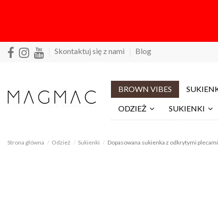
Skontaktuj się z nami
Blog
BROWN VIBES
SUKIENK
ODZIEŻ
SUKIENKI
Strona główna
Odzież
Sukienki
Dopasowana sukienka z odkrytymi plecami