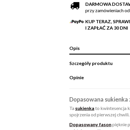
DARMOWA DOSTA
przy zamówieniach od
KUP TERAZ, SPRA
I ZAPŁAĆ ZA 30 DNI
Opis
Szczegóły produktu
Opinie
Dopasowana sukienka 
Ta
sukienka
to kwintesencja k
spojrzenia od pierwszej chwili.
Dopasowany fason
pięknie p