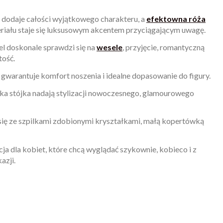
 dodaje całości wyjątkowego charakteru, a
efektowna róża
iału staje się luksusowym akcentem przyciągającym uwagę.
el doskonale sprawdzi się na
wesele
, przyjęcie, romantyczną
tość.
 gwarantuje komfort noszenia i idealne dopasowanie do figury.
ka stójka nadają stylizacji nowoczesnego, glamourowego
się ze szpilkami zdobionymi kryształkami, małą kopertówką
ja dla kobiet, które chcą wyglądać szykownie, kobieco i z
azji.
y