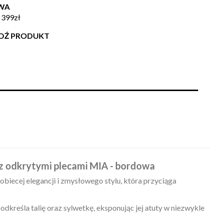
WA
 399zł
WDŹ PRODUKT
z odkrytymi plecami MIA - bordowa
obiecej elegancji i zmysłowego stylu, która przyciąga
odkreśla talię oraz sylwetkę, eksponując jej atuty w niezwykle