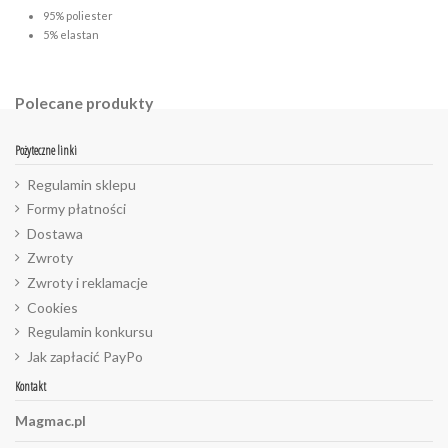
95% poliester
5% elastan
Polecane produkty
Pożyteczne linki
Regulamin sklepu
Formy płatności
Dostawa
Zwroty
Zwroty i reklamacje
Cookies
Regulamin konkursu
Jak zapłacić PayPo
Kontakt
Magmac.pl