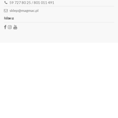
59 727 80 25 / 801 011 491
sklep@magmac.pl
Follow us