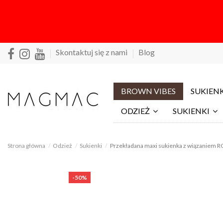
Skontaktuj się z nami
Blog
BROWN VIBES
SUKIENK
ODZIEŻ
SUKIENKI
Strona główna
Odzież
Sukienki
Przekładana maxi sukienka z wiązaniem 
-50%