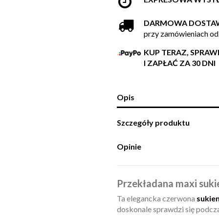
DARMOWA DOSTA
przy zamówieniach od
KUP TERAZ, SPRA
I ZAPŁAĆ ZA 30 DNI
Opis
Szczegóły produktu
Opinie
Przekładana maxi suk
Ta elegancka czerwona
sukie
doskonale sprawdzi się podcza