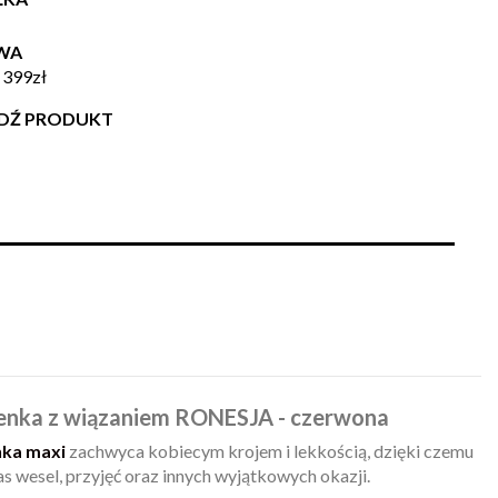
WA
 399zł
WDŹ PRODUKT
ienka z wiązaniem RONESJA - czerwona
nka maxi
zachwyca kobiecym krojem i lekkością, dzięki czemu
s wesel, przyjęć oraz innych wyjątkowych okazji.