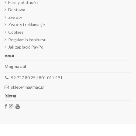
Formy płatności
Dostawa
Zwroty
Zwroty i reklamacje
Cookies
Regulamin konkursu
Jak zapłacić PayPo
Kontakt
Magmac.pl
59 727 80 25 / 801 011 491
sklep@magmac.pl
Follow us