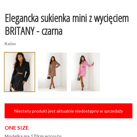
Elegancka sukienka mini z wycięciem
BRITANY - czarna
Kolor
Niestety produkt jest aktualnie niedostępny w sprzedaży
ONE SIZE
Modelka ma 170cm wzrostu.