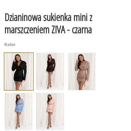
Dzianinowa sukienka mini z
marszczeniem ZIVA - czarna
Kolor