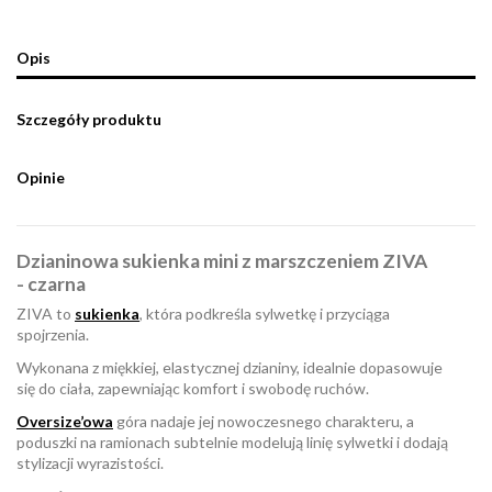
Opis
Szczegóły produktu
Opinie
Dzianinowa sukienka mini z marszczeniem ZIVA
- czarna
ZIVA to
sukienka
, która podkreśla sylwetkę i przyciąga
spojrzenia.
Wykonana z miękkiej, elastycznej dzianiny, idealnie dopasowuje
się do ciała, zapewniając komfort i swobodę ruchów.
Oversize’owa
góra nadaje jej nowoczesnego charakteru, a
poduszki na ramionach subtelnie modelują linię sylwetki i dodają
stylizacji wyrazistości.