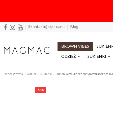
Skontaktuj się z nami
Blog
BROWN VIBES
SUKIENK
ODZIEŻ
SUKIENKI
Strona główna
Odzież
Sukienki
Sukienka maxi z ozdobnym warkoczem JUN
-50%