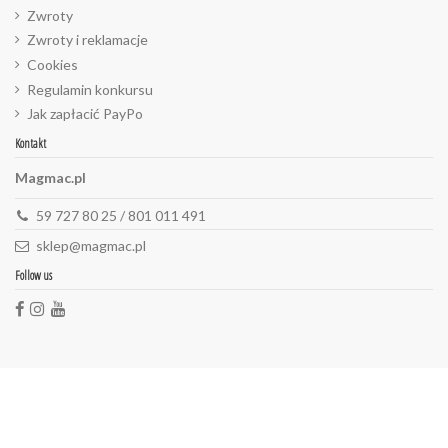
Zwroty
Zwroty i reklamacje
Cookies
Regulamin konkursu
Jak zapłacić PayPo
Kontakt
Magmac.pl
59 727 80 25 / 801 011 491
sklep@magmac.pl
Follow us