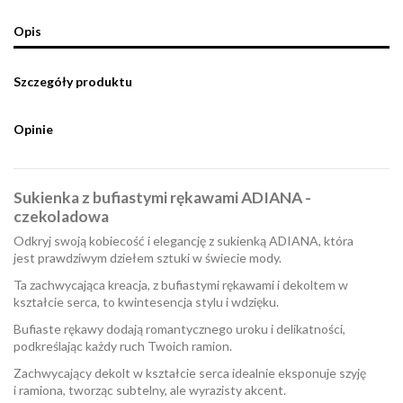
Opis
Szczegóły produktu
Opinie
Sukienka z bufiastymi rękawami ADIANA -
czekoladowa
Odkryj swoją kobiecość i elegancję z sukienką ADIANA, która
jest prawdziwym dziełem sztuki w świecie mody.
Ta zachwycająca kreacja, z bufiastymi rękawami i dekoltem w
kształcie serca, to kwintesencja stylu i wdzięku.
Bufiaste rękawy dodają romantycznego uroku i delikatności,
podkreślając każdy ruch Twoich ramion.
Zachwycający dekolt w kształcie serca idealnie eksponuje szyję
i ramiona, tworząc subtelny, ale wyrazisty akcent.