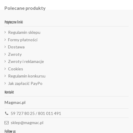
Polecane produkty
Pożyteczne linki
Regulamin sklepu
Formy płatności
Dostawa
Zwroty
Zwroty i reklamacje
Cookies
Regulamin konkursu
Jak zapłacić PayPo
Kontakt
Magmac.pl
59 727 80 25 / 801 011 491
sklep@magmac.pl
Follow us