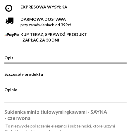
EXPRESOWA WYSYŁKA
DARMOWA DOSTAWA
przy zamówieniach od 399zł
KUP TERAZ, SPRAWDŹ PRODUKT
I ZAPŁAĆ ZA 30 DNI
Opis
Szczegóły produktu
Opinie
Sukienka mini z tiulowymi rękawami - SAYNA
- czerwona
To niezwykłe połączenie elegancji i subtelności, które uczyni