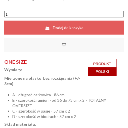
Dodaj do koszyka
ONE SIZE
Wymiary:
Mierzone na płasko, bez rozciągania (+/-
3cm)
A - długość całkowita - 86 cm
B - szerokość ramion - od 36 do 73 cm x 2 - TOTALNY
OVERSIZE
C - szerokość w pasie - 57 cm x 2
D - szerokość w biodrach - 57 cm x 2
Skład materiału: