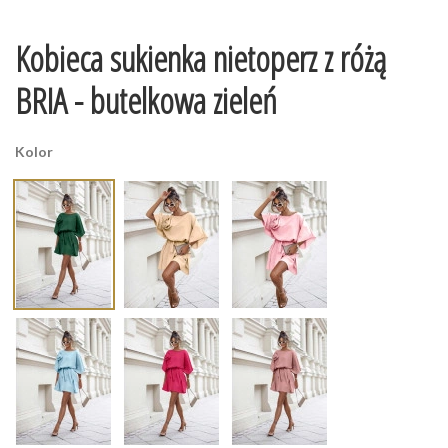
Kobieca sukienka nietoperz z różą
BRIA - butelkowa zieleń
Kolor