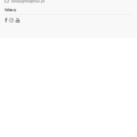
sklep@magmac.pl
Follow us