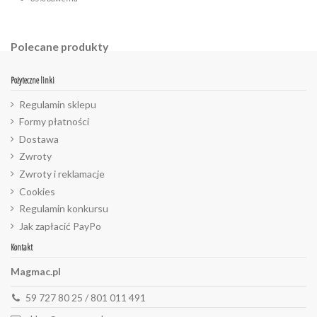
Polecane produkty
Pożyteczne linki
Regulamin sklepu
Formy płatności
Dostawa
Zwroty
Zwroty i reklamacje
Cookies
Regulamin konkursu
Jak zapłacić PayPo
Kontakt
Magmac.pl
59 727 80 25 / 801 011 491