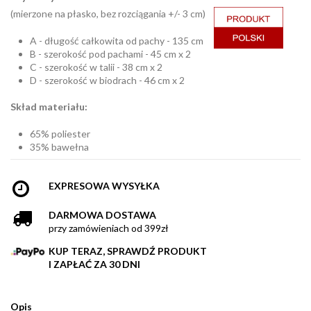
(mierzone na płasko, bez rozciągania +/- 3 cm)
A - długość całkowita od pachy - 135 cm
B - szerokość pod pachami - 45 cm x 2
C - szerokość w talii - 38 cm x 2
D - szerokość w biodrach - 46 cm x 2
Skład materiału:
65% poliester
35% bawełna
EXPRESOWA WYSYŁKA
DARMOWA DOSTAWA
przy zamówieniach od 399zł
KUP TERAZ, SPRAWDŹ PRODUKT
I ZAPŁAĆ ZA 30 DNI
Opis