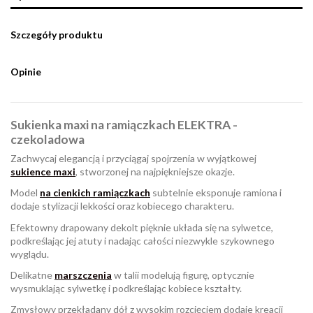
Szczegóły produktu
Opinie
Sukienka maxi na ramiączkach ELEKTRA -
czekoladowa
Zachwycaj elegancją i przyciągaj spojrzenia w wyjątkowej
sukience maxi
, stworzonej na najpiękniejsze okazje.
Model
na cienkich ramiączkach
subtelnie eksponuje ramiona i
dodaje stylizacji lekkości oraz kobiecego charakteru.
Efektowny drapowany dekolt pięknie układa się na sylwetce,
podkreślając jej atuty i nadając całości niezwykle szykownego
wyglądu.
Delikatne
marszczenia
w talii modelują figurę, optycznie
wysmuklając sylwetkę i podkreślając kobiece kształty.
Zmysłowy przekładany dół z wysokim rozcięciem dodaje kreacji