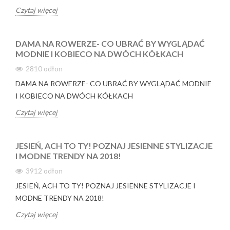
Czytaj więcej
DAMA NA ROWERZE- CO UBRAĆ BY WYGLĄDAĆ
MODNIE I KOBIECO NA DWÓCH KÓŁKACH
2810
odłon
DAMA NA ROWERZE- CO UBRAĆ BY WYGLĄDAĆ MODNIE
I KOBIECO NA DWÓCH KÓŁKACH
Czytaj więcej
JESIEŃ, ACH TO TY! POZNAJ JESIENNE STYLIZACJE
I MODNE TRENDY NA 2018!
3912
odłon
JESIEŃ, ACH TO TY! POZNAJ JESIENNE STYLIZACJE I
MODNE TRENDY NA 2018!
Czytaj więcej