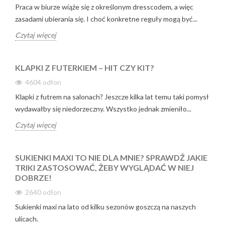
Praca w biurze wiąże się z określonym dresscodem, a więc
zasadami ubierania się. I choć konkretne reguły mogą być...
Czytaj więcej
KLAPKI Z FUTERKIEM – HIT CZY KIT?
4604
odłon
Klapki z futrem na salonach? Jeszcze kilka lat temu taki pomysł
wydawałby się niedorzeczny. Wszystko jednak zmieniło...
Czytaj więcej
SUKIENKI MAXI TO NIE DLA MNIE? SPRAWDŹ JAKIE
TRIKI ZASTOSOWAĆ, ŻEBY WYGLĄDAĆ W NIEJ
DOBRZE!
2640
odłon
Sukienki maxi na lato od kilku sezonów goszczą na naszych
ulicach.