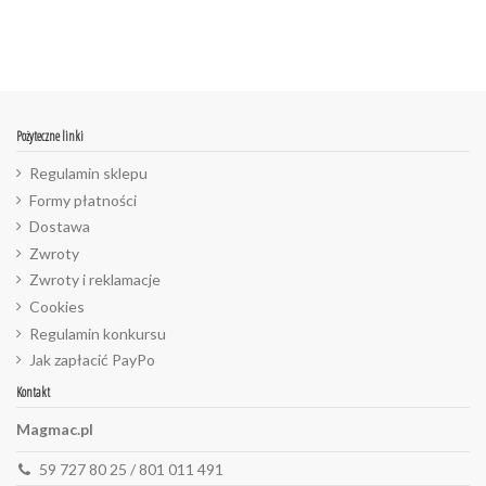
Pożyteczne linki
Regulamin sklepu
Formy płatności
Dostawa
Zwroty
Zwroty i reklamacje
Cookies
Regulamin konkursu
Jak zapłacić PayPo
Kontakt
Magmac.pl
59 727 80 25 / 801 011 491