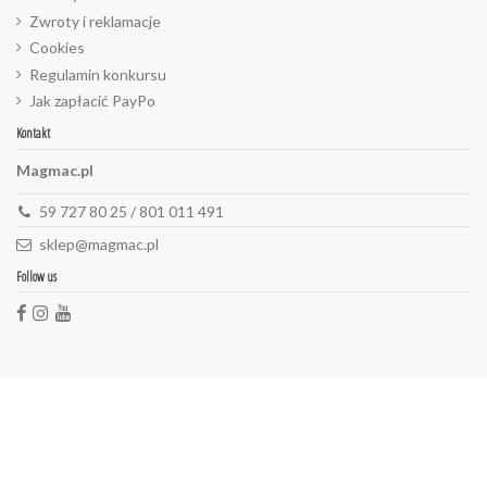
Zwroty i reklamacje
Cookies
Regulamin konkursu
Jak zapłacić PayPo
Kontakt
Magmac.pl
59 727 80 25 / 801 011 491
sklep@magmac.pl
Follow us