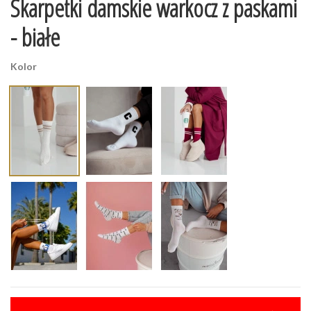
Skarpetki damskie warkocz z paskami
- białe
Kolor