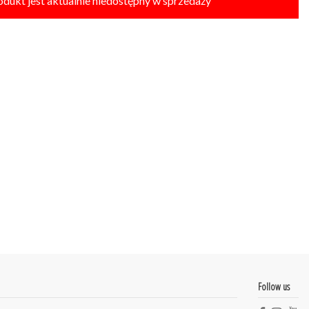
odukt jest aktualnie niedostępny w sprzedaży
Follow us