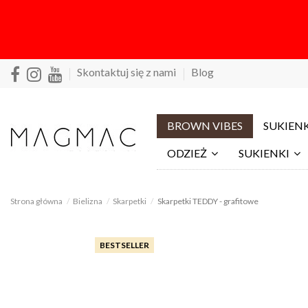
Skontaktuj się z nami
Blog
BROWN VIBES
SUKIENK
ODZIEŻ
SUKIENKI
Strona główna
Bielizna
Skarpetki
Skarpetki TEDDY - grafitowe
BESTSELLER