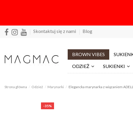
Skontaktuj się z nami
Blog
BROWN VIBES
SUKIENK
ODZIEŻ
SUKIENKI
Strona główna
Odzież
Marynarki
Elegancka marynarka z wiązaniem ADELL
-35%