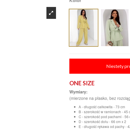
Kolor
Niestety pr
ONE SIZE
Wymiary:
(mierzone na płasko, bez rozciąg
A - długość całkowita - 73 cm
B - szerokość w ramionach - 45 
C - szerokość pod pachami - 56 
D - szerokość dołu - 66 cm x 2
E - długość rękawa od pachy - 