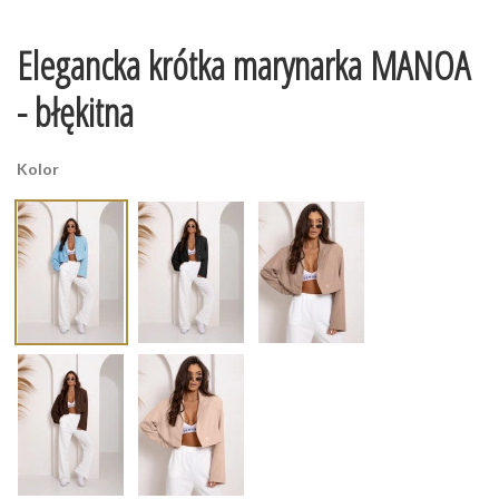
Elegancka krótka marynarka MANOA
- błękitna
Kolor