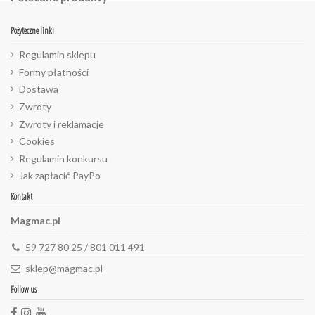
Pożyteczne linki
Regulamin sklepu
Formy płatności
Dostawa
Zwroty
Zwroty i reklamacje
Cookies
Regulamin konkursu
Jak zapłacić PayPo
Kontakt
Magmac.pl
59 727 80 25 / 801 011 491
sklep@magmac.pl
Follow us