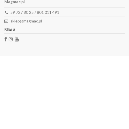
Magmac.pl
59 727 80 25 / 801 011 491
sklep@magmac.pl
Follow us