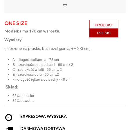
ONE SIZE
Modelka ma 170 cm wzrostu.
Wymiary:
(mierzone na płasko, bez rozciągania, +/- 2-3 cm).
A - długość całkowita - 73 cm
B - szerokość pod pachami - 60 cm x 2
C - szerokość w talii - 56 cm x 2
E - szerokość dołu - 60 cm x2
F - długość rękawa od pachy - 48 cm
Skład:
65% poliester
35% bawełna
EXPRESOWA WYSYŁKA
DARMOWA DOSTAWA