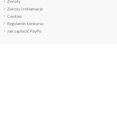
Zwroty
Zwroty i reklamacje
Cookies
Regulamin konkursu
Jak zapłacić PayPo