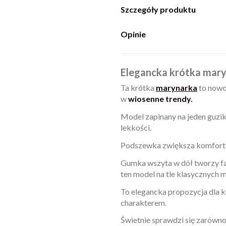
Szczegóły produktu
Opinie
Elegancka krótka mar
Ta krótka
marynarka
to nowoc
w
wiosenne trendy.
Model zapinany na jeden guzik, 
lekkości.
Podszewka zwiększa komfort no
Gumka wszyta w dół tworzy fas
ten model na tle klasycznych 
To elegancka propozycja dla k
charakterem.
Świetnie sprawdzi się zarówn