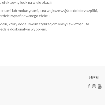
c efektowny look na wiele okazji.
ersami lub mokasynami, a na większe wyjście dobierz szpilki,
bardziej wyrafinowanego efektu.
elu, który doda Twoim stylizacjom klasy i świeżości, ta
będzie doskonałym wyborem.
Follow us