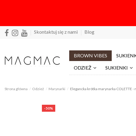
Skontaktuj się z nami
Blog
BROWN VIBES
SUKIENK
ODZIEŻ
SUKIENKI
Strona główna
Odzież
Marynarki
Elegancka krótka marynarka COLETTE - 
-50%