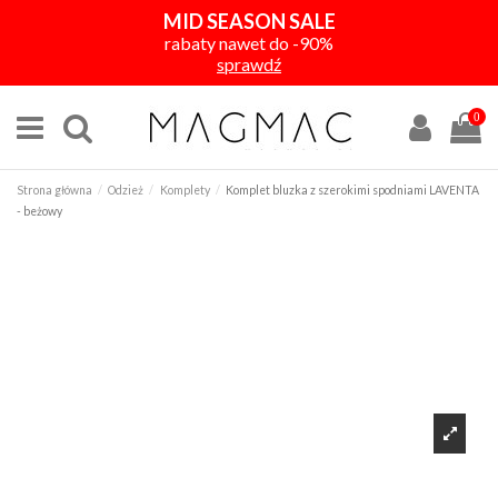
MID SEASON SALE
rabaty nawet do -90%
sprawdź
0
Strona główna
Odzież
Komplety
Komplet bluzka z szerokimi spodniami LAVENTA
- beżowy