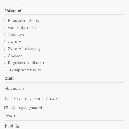
Pożyteczne linki
Regulamin sklepu
Formy płatności
Dostawa
Zwroty
Zwroty i reklamacje
Cookies
Regulamin konkursu
Jak zapłacić PayPo
Kontakt
Magmac.pl
59 727 80 25 / 801 011 491
sklep@magmac.pl
Follow us