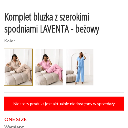
Komplet bluzka z szerokimi
spodniami LAVENTA - beżowy
Kolor
Niestety produkt jest aktualnie niedostępny w sprzedaży
ONE SIZE
Wymiary: