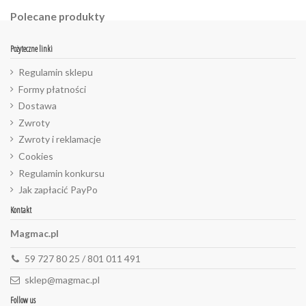
Polecane produkty
Pożyteczne linki
Regulamin sklepu
Formy płatności
Dostawa
Zwroty
Zwroty i reklamacje
Cookies
Regulamin konkursu
Jak zapłacić PayPo
Kontakt
Magmac.pl
59 727 80 25 / 801 011 491
sklep@magmac.pl
Follow us