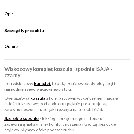
Opis
Szczegóły produktu
Opinie
Wiskozowy komplet koszula i spodnie ISAJA -
czarny
Ten wiskozowy
komplet
to połączenie swobody, elegancji i
najmodniejszego wakacyjnego stylu.
Oversize’owa
koszula
z kontrastowym wykończeniem nadaje
całości luksusowego charakteru i pięknie prezentuje się
zarówno noszona luźno, jak i rozpięta na top lub bikini.
Szerokie spodnie
z lekkiego, przyjemnego materiału
zapewniają maksymalny komfort noszenia i tworzą niezwykle
stylowy, płynący efekt podczas ruchu.