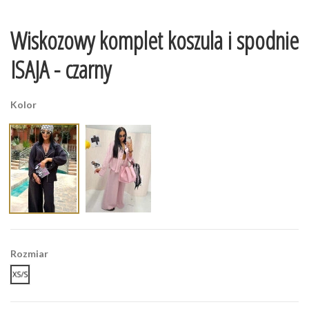
Wiskozowy komplet koszula i spodnie
ISAJA - czarny
Kolor
Rozmiar
XS/S