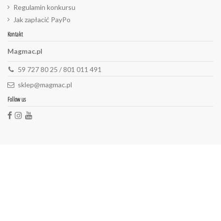
Regulamin konkursu
Jak zapłacić PayPo
Kontakt
Magmac.pl
59 727 80 25 / 801 011 491
sklep@magmac.pl
Follow us