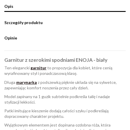
Opis
Szczegóły produktu
Opinie
Garnitur z szerokimi spodniami ENOJA - biały
Ten elegancki
garnitur
to propozycja dla kobiet, które cenią
wyrafinowany styl i ponadczasową klasę.
Długa
marynarka
z podszewką pięknie układa się na sylwetce,
zapewniając komfort noszenia przez cały dzień.
Model zapinany na 1 guzik subtelnie podkreśla talię i nadaje
stylizacji lekkości.
Patki imitujące kieszenie dodają całości szyku i podkreślają
dopracowany charakter projektu.
Wyjątkowym elementem jest dopinana ozdobna róża, która