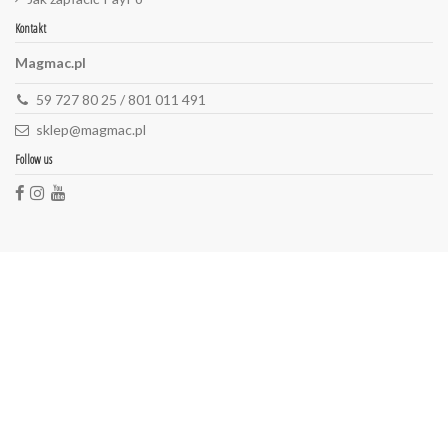
Kontakt
Magmac.pl
59 727 80 25 / 801 011 491
sklep@magmac.pl
Follow us