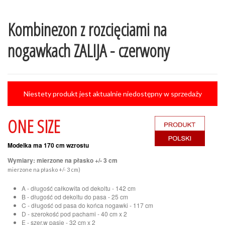
Kombinezon z rozcięciami na
nogawkach ZALIJA - czerwony
Niestety produkt jest aktualnie niedostępny w sprzedaży
ONE SIZE
Modelka ma 170 cm wzrostu
Wymiary: mierzone na płasko +/- 3 cm
mierzone na płasko +/- 3 cm)
A - długość całkowita od dekoltu - 142 cm
B - długość od dekoltu do pasa - 25 cm
C - długość od pasa do końca nogawki - 117 cm
D - szerokość pod pachami - 40 cm x 2
E - szer.w pasie - 32 cm x 2