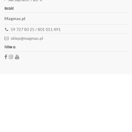
Kontakt
Magmac.pl
59 727 80 25 / 801 011 491
sklep@magmac.pl
Follow us