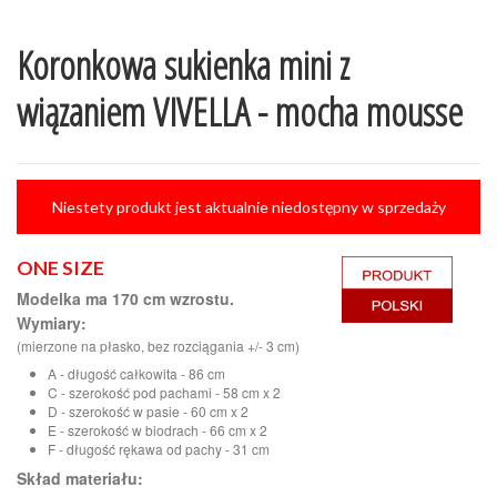
Koronkowa sukienka mini z
wiązaniem VIVELLA - mocha mousse
Niestety produkt jest aktualnie niedostępny w sprzedaży
ONE SIZE
Modelka ma 170 cm wzrostu.
Wymiary:
(mierzone na płasko, bez rozciągania +/- 3 cm)
A - długość całkowita - 86 cm
C - szerokość pod pachami - 58 cm x 2
D - szerokość w pasie - 60 cm x 2
E - szerokość w biodrach - 66 cm x 2
F - długość rękawa od pachy - 31 cm
Skład materiału: