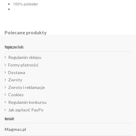
100% poliester
Polecane produkty
Pożyteczne linki
Regulamin sklepu
Formy płatności
Dostawa
Zwroty
Zwroty i reklamacje
Cookies
Regulamin konkursu
Jak zapłacić PayPo
Kontakt
Magmac.pl