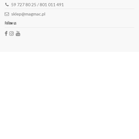
59 727 80 25 / 801 011 491
sklep@magmac.pl
Follow us