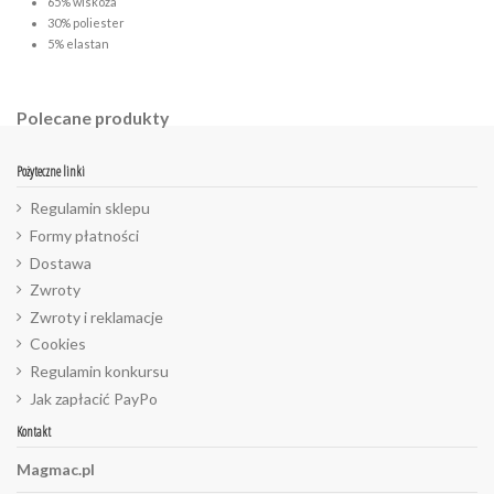
65% wiskoza
30% poliester
5% elastan
Polecane produkty
Pożyteczne linki
Regulamin sklepu
Formy płatności
Dostawa
Zwroty
Zwroty i reklamacje
Cookies
Regulamin konkursu
Jak zapłacić PayPo
Kontakt
Magmac.pl