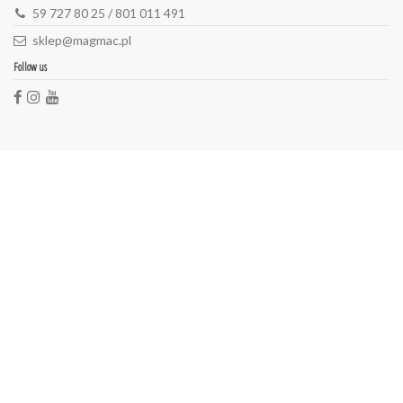
59 727 80 25 / 801 011 491
sklep@magmac.pl
Follow us