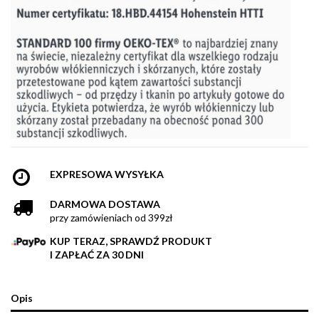
EXPRESOWA WYSYŁKA
DARMOWA DOSTAWA
przy zamówieniach od 399zł
KUP TERAZ, SPRAWDŹ PRODUKT
I ZAPŁAĆ ZA 30 DNI
Opis