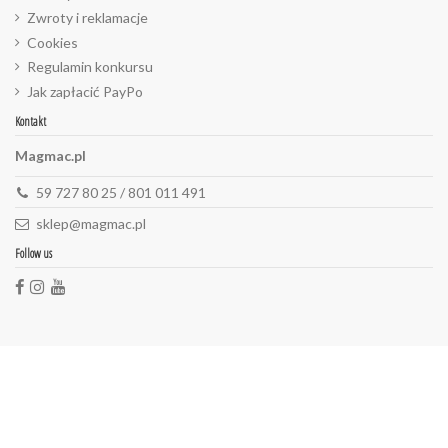
Zwroty i reklamacje
Cookies
Regulamin konkursu
Jak zapłacić PayPo
Kontakt
Magmac.pl
59 727 80 25 / 801 011 491
sklep@magmac.pl
Follow us