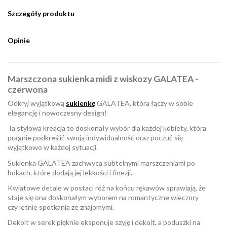
Szczegóły produktu
Opinie
Marszczona sukienka midi z wiskozy GALATEA -
czerwona
Odkryj wyjątkową
sukienkę
GALATEA, która łączy w sobie
elegancję i nowoczesny design!
Ta stylowa kreacja to doskonały wybór dla każdej kobiety, która
pragnie podkreślić swoją indywidualność oraz poczuć się
wyjątkowo w każdej sytuacji.
Sukienka GALATEA zachwyca subtelnymi marszczeniami po
bokach, które dodają jej lekkości i finezji.
Kwiatowe detale w postaci róż na końcu rękawów sprawiają, że
staje się ona doskonałym wyborem na romantyczne wieczory
czy letnie spotkania ze znajomymi.
Dekolt w serek pięknie eksponuje szyję i dekolt, a poduszki na