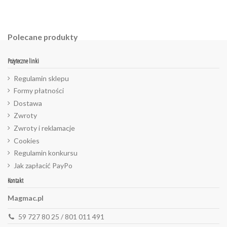
Polecane produkty
Pożyteczne linki
Regulamin sklepu
Formy płatności
Dostawa
Zwroty
Zwroty i reklamacje
Cookies
Regulamin konkursu
Jak zapłacić PayPo
Kontakt
Magmac.pl
59 727 80 25 / 801 011 491