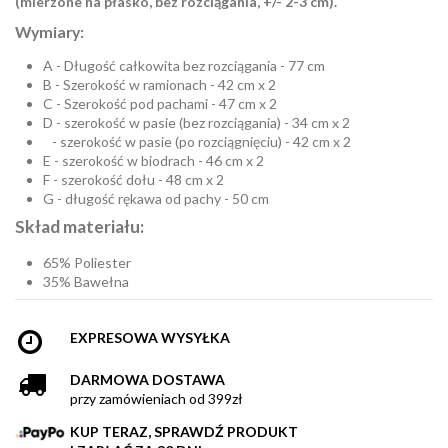
(mierzone na płasko, bez rozciągania, +/- 2-3 cm).
Wymiary:
A - Długość całkowita bez rozciągania - 77 cm
B - Szerokość w ramionach - 42 cm x 2
C - Szerokość pod pachami - 47 cm x 2
D - szerokość w pasie (bez rozciągania) - 34 cm x 2
- szerokość w pasie (po rozciągnięciu) - 42 cm x 2
E - szerokość w biodrach - 46 cm x 2
F - szerokość dołu - 48 cm x 2
G - długość rękawa od pachy - 50 cm
Skład materiału:
65% Poliester
35% Bawełna
EXPRESOWA WYSYŁKA
DARMOWA DOSTAWA
przy zamówieniach od 399zł
KUP TERAZ, SPRAWDŹ PRODUKT