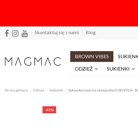
Skontaktuj się z nami
Blog
BROWN VIBES
SUKIENK
ODZIEŻ
SUKIENKI
Strona główna
Odzież
Sukienki
Sukienka maxi na ramiączkach SENTILA - bł
-45%