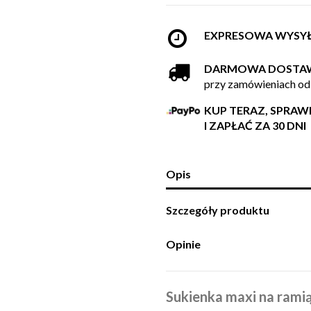
EXPRESOWA WYSY
DARMOWA DOSTA
przy zamówieniach od
KUP TERAZ, SPRA
I ZAPŁAĆ ZA 30 DNI
Opis
Szczegóły produktu
Opinie
Sukienka maxi na rami