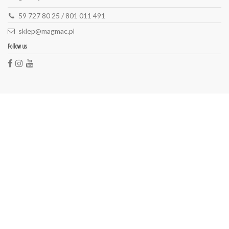
59 727 80 25 / 801 011 491
sklep@magmac.pl
Follow us