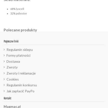
68% lyocell
32% poliester
Polecane produkty
Pożyteczne linki
Regulamin sklepu
Formy płatności
Dostawa
Zwroty
Zwroty i reklamacje
Cookies
Regulamin konkursu
Jak zapłacić PayPo
Kontakt
Magmac.pl