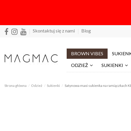
Skontaktuj się z nami
Blog
BROWN VIBES
SUKIENK
ODZIEŻ
SUKIENKI
Strona główna
Odzież
Sukienki
Satynowa maxi sukienka na ramiączkach K