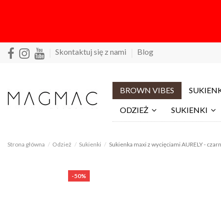
Skontaktuj się z nami
Blog
BROWN VIBES
SUKIENK
ODZIEŻ
SUKIENKI
Strona główna
Odzież
Sukienki
Sukienka maxi z wycięciami AURELY - czar
-50%