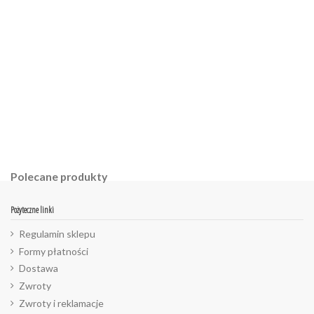
ean13
2560001058526
Polecane produkty
Pożyteczne linki
Regulamin sklepu
Formy płatności
Dostawa
Zwroty
Zwroty i reklamacje