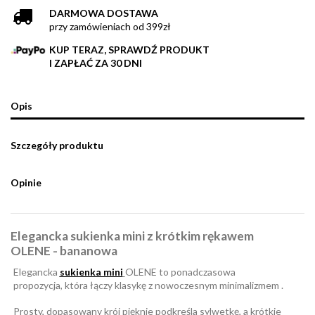
DARMOWA DOSTAWA
przy zamówieniach od 399zł
KUP TERAZ, SPRAWDŹ PRODUKT
I ZAPŁAĆ ZA 30 DNI
Opis
Szczegóły produktu
Opinie
Elegancka sukienka mini z krótkim rękawem
OLENE - bananowa
Elegancka
sukienka mini
OLENE to ponadczasowa
propozycja, która łączy klasykę z nowoczesnym minimalizmem .
Prosty, dopasowany krój pięknie podkreśla sylwetkę, a krótkie