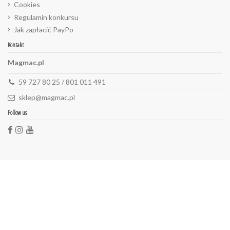
Cookies
Regulamin konkursu
Jak zapłacić PayPo
Kontakt
Magmac.pl
59 727 80 25 / 801 011 491
sklep@magmac.pl
Follow us