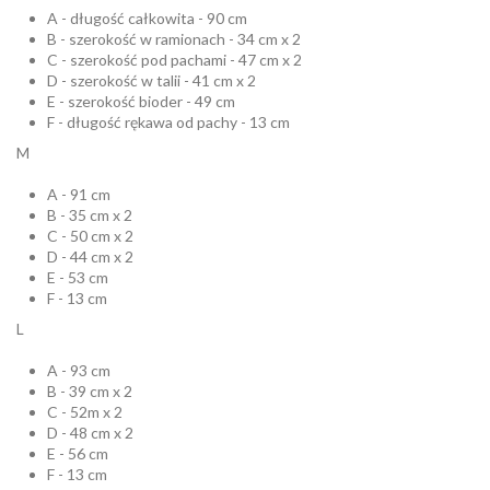
A - długość całkowita - 90 cm
B - szerokość w ramionach - 34 cm x 2
C - szerokość pod pachami - 47 cm x 2
D - szerokość w talii - 41 cm x 2
E - szerokość bioder - 49 cm
F - długość rękawa od pachy - 13 cm
M
A - 91 cm
B - 35 cm x 2
C - 50 cm x 2
D - 44 cm x 2
E - 53 cm
F - 13 cm
L
A - 93 cm
B - 39 cm x 2
C - 52m x 2
D - 48 cm x 2
E - 56 cm
F - 13 cm