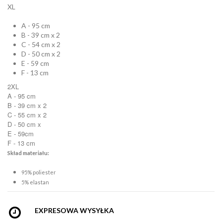
XL
A - 95 cm
B - 39 cm x 2
C - 54 cm x 2
D - 50 cm x 2
E - 59 cm
F - 13 cm
2XL
A - 95 cm
B - 39 cm x 2
C - 55 cm x 2
D - 50 cm x
E - 59cm
F - 13 cm
Skład materiału:
95% poliester
5% elastan
EXPRESOWA WYSYŁKA